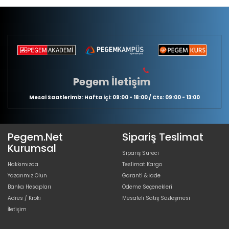
Pegem İletişim
Mesai Saatlerimiz: Hafta içi: 09:00 - 18:00 / Cts: 09:00 - 13:00
Pegem.Net
Sipariş Teslimat
Kurumsal
Sipariş Süreci
Hakkımızda
Teslimat Kargo
Yazarımız Olun
Garanti & İade
Banka Hesapları
Ödeme Seçenekleri
Adres / Kroki
Mesafeli Satış Sözleşmesi
İletişim