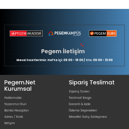
Pegem İletişim
Mesai Saatlerimiz: Hafta içi: 09:00 - 18:00 / Cts: 09:00 - 13:00
Pegem.Net
Sipariş Teslimat
Kurumsal
Sipariş Süreci
Hakkımızda
Teslimat Kargo
Yazarımız Olun
Garanti & İade
Banka Hesapları
Ödeme Seçenekleri
Adres / Kroki
Mesafeli Satış Sözleşmesi
İletişim