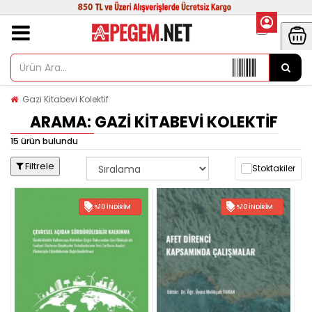
Gazi Kitabevi Kolektif
ARAMA: GAZI KITABEVI KOLEKTIF
15 ürün bulundu
Filtrele
Stoktakiler
%10 İNDIRIM
%10 İNDIRIM