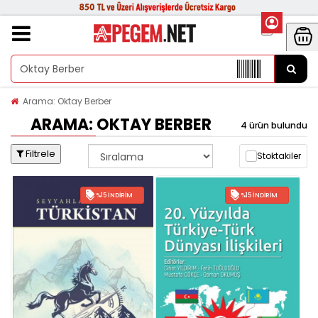
Arama: Oktay Berber
ARAMA: OKTAY BERBER
4 ürün bulundu
Filtrele
Stoktakiler
%15 İNDIRIM
%15 İNDIRIM