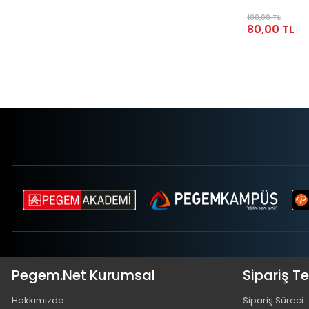
100,00 TL
80,00 TL
Pegem.Net Kurumsal
Sipariş T
Hakkımızda
Sipariş Süreci