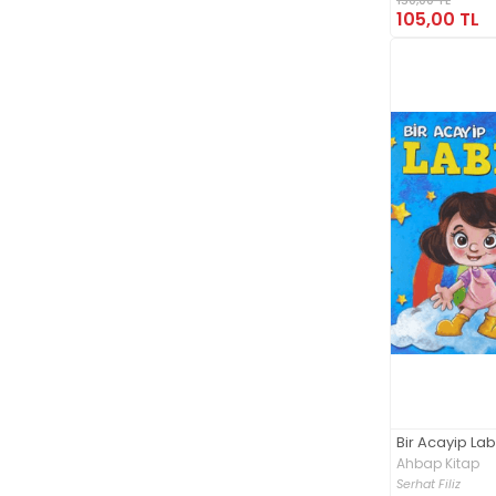
105,00 TL
Bir Acayip Lab
Ahbap Kitap
Serhat Filiz