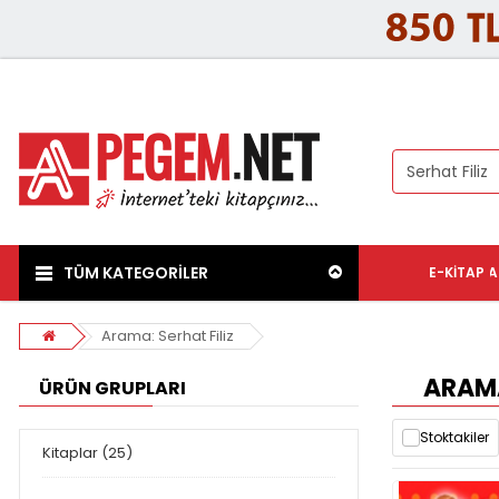
TÜM KATEGORİLER
E-KITAP
A
Arama: Serhat Filiz
ARAMA
ÜRÜN GRUPLARI
Stoktakiler
Kitaplar (25)