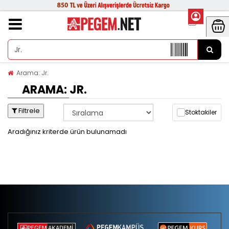
Arama: Jr.
ARAMA: JR.
Filtrele
Stoktakiler
Aradığınız kriterde ürün bulunamadı