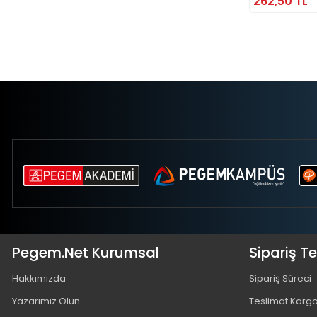
262,50 TL
Pegem.Net Kurumsal
Sipariş T
Hakkımızda
Sipariş Süreci
Yazarımız Olun
Teslimat Karg