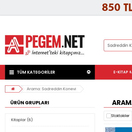
TÜM KATEGORİLER
E-KITAP
A
Arama: Sadreddin Konevi
ARAMA
ÜRÜN GRUPLARI
Stoktakiler
Kitaplar (6)