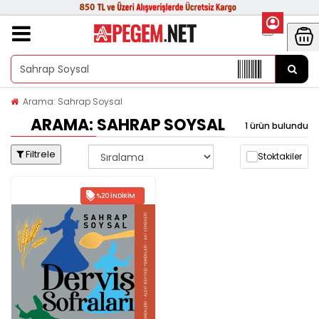
Arama: Sahrap Soysal
ARAMA: SAHRAP SOYSAL
1 ürün bulundu
Filtrele
Stoktakiler
%20 İNDIRIM