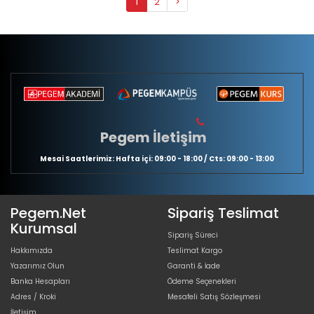
1
2
>
Pegem İletişim
Mesai Saatlerimiz: Hafta içi: 09:00 - 18:00 / Cts: 09:00 - 13:00
Pegem.Net
Sipariş Teslimat
Kurumsal
Sipariş Süreci
Hakkımızda
Teslimat Kargo
Yazarımız Olun
Garanti & İade
Banka Hesapları
Ödeme Seçenekleri
Adres / Kroki
Mesafeli Satış Sözleşmesi
İletişim