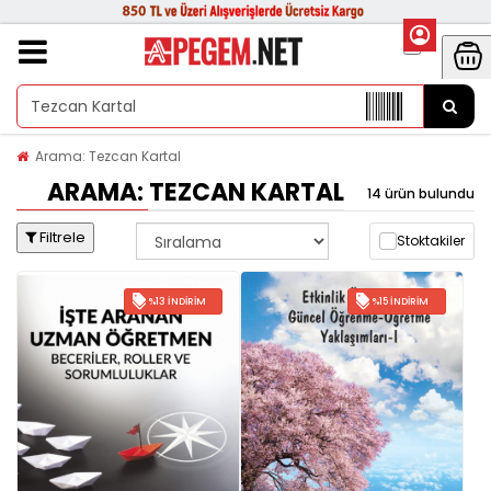
Arama: Tezcan Kartal
ARAMA: TEZCAN KARTAL
14 ürün bulundu
Filtrele
Stoktakiler
%13 İNDIRIM
%15 İNDIRIM