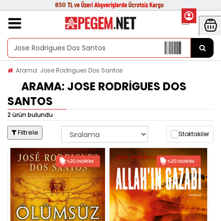
Arama: Jose Rodrigues Dos Santos
ARAMA: JOSE RODRIGUES DOS
SANTOS
2 ürün bulundu
Filtrele
Stoktakiler
%20 İNDIRIM
%20 İNDIRIM