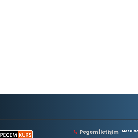
Pegem İletişim
Mesai Saa