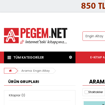
TÜM KATEGORİLER
E-KITAP
A
Arama: Engin Altay
ARAMA
ÜRÜN GRUPLARI
Stoktakiler
Kitaplar (1)