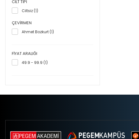
CILT TIPI
Ciltsiz (1)
ÇEVIRMEN
Ahmet Bozkurt (1)
FIYAT ARALIĞI
49.9 - 99.9 (1)