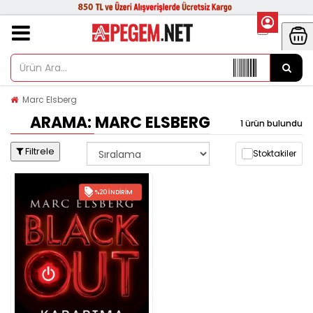
Marc Elsberg
ARAMA: MARC ELSBERG
1 ürün bulundu
Filtrele
Stoktakiler
%20 İNDIRIM