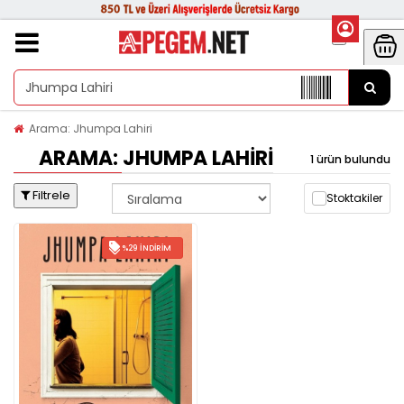
Arama: Jhumpa Lahiri
ARAMA: JHUMPA LAHIRI
1 ürün bulundu
Filtrele
Stoktakiler
%29 İNDIRIM