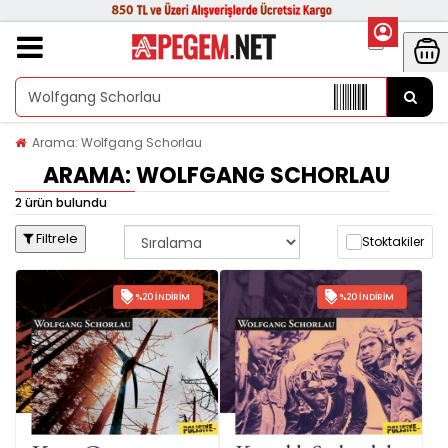
Arama: Wolfgang Schorlau
ARAMA: WOLFGANG SCHORLAU
2 ürün bulundu
Filtrele
Stoktakiler
%20 İNDIRIM
%20 İNDIRIM