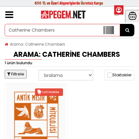
Arama: Catherine Chambers
ARAMA: CATHERINE CHAMBERS
1 ürün bulundu
Filtrele
Stoktakiler
%30 İNDIRIM