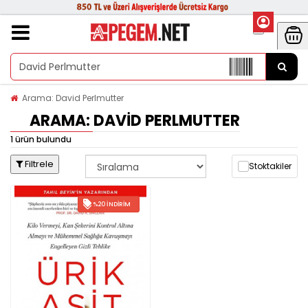
Arama: David Perlmutter
ARAMA: DAVID PERLMUTTER
1 ürün bulundu
Filtrele
Stoktakiler
%20 İNDIRIM