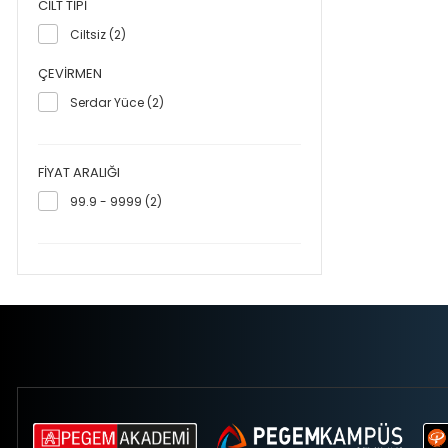
CILT TIPI
Ciltsiz (2)
ÇEVIRMEN
Serdar Yüce (2)
FIYAT ARALIĞI
99.9 - 9999 (2)