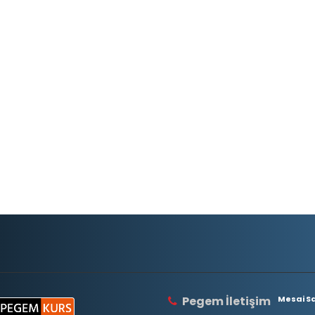
Pegem İletişim
Mesai Saa