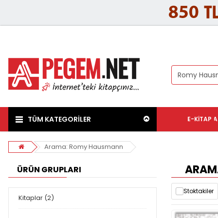
TÜM KATEGORİLER
E-KITAP
A
Arama: Romy Hausmann
ARAM
ÜRÜN GRUPLARI
Stoktakiler
Kitaplar (2)