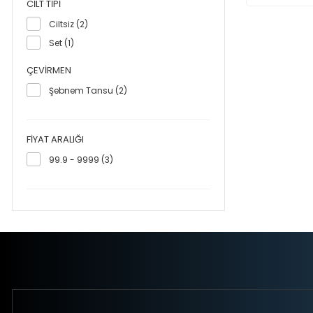
CILT TIPI
Ciltsiz (2)
Set (1)
ÇEVIRMEN
Şebnem Tansu (2)
FIYAT ARALIĞI
99.9 - 9999 (3)