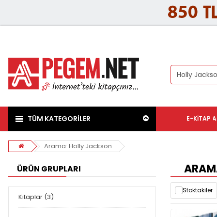
TÜM KATEGORİLER
E-KITAP
A
Arama: Holly Jackson
ARAMA
ÜRÜN GRUPLARI
Stoktakiler
Kitaplar (3)