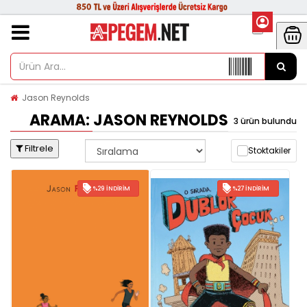
Jason Reynolds
ARAMA: JASON REYNOLDS
3 ürün bulundu
Filtrele
Stoktakiler
%29 İNDIRIM
%27 İNDIRIM