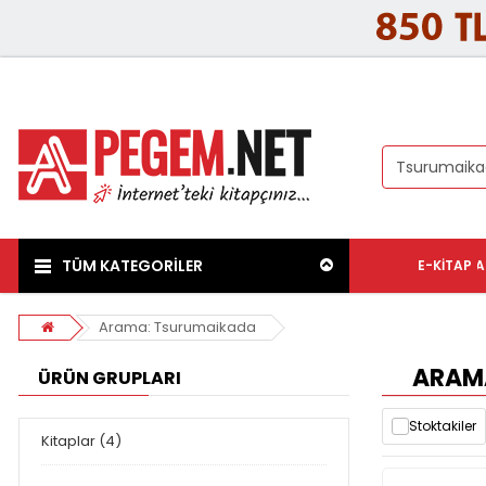
TÜM KATEGORİLER
E-KITAP
A
Arama: Tsurumaikada
ARAMA
ÜRÜN GRUPLARI
Stoktakiler
Kitaplar (4)