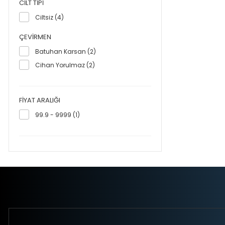
CILT TIPI
Ciltsiz (4)
ÇEVIRMEN
Batuhan Karsan (2)
Cihan Yorulmaz (2)
FIYAT ARALIĞI
99.9 - 9999 (1)