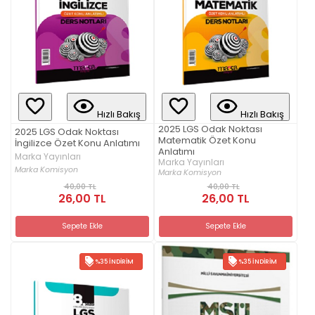
Hızlı Bakış
Hızlı Bakış
2025 LGS Odak Noktası
2025 LGS Odak Noktası
Matematik Özet Konu
İngilizce Özet Konu Anlatımı
Anlatımı
Marka Yayınları
Marka Yayınları
Marka Komisyon
Marka Komisyon
40,00 TL
40,00 TL
26,00 TL
26,00 TL
Sepete Ekle
Sepete Ekle
%35 İNDIRIM
%35 İNDIRIM