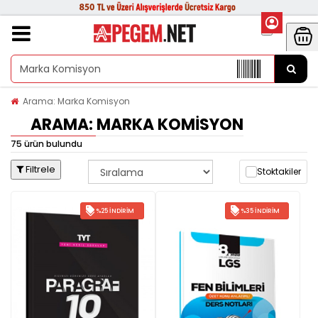
Arama: Marka Komisyon
ARAMA: MARKA KOMISYON
75 ürün bulundu
Filtrele
Stoktakiler
%25 İNDIRIM
%35 İNDIRIM