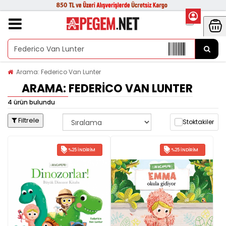
Arama: Federico Van Lunter
ARAMA: FEDERICO VAN LUNTER
4 ürün bulundu
Filtrele
Stoktakiler
%25 İNDIRIM
%25 İNDIRIM