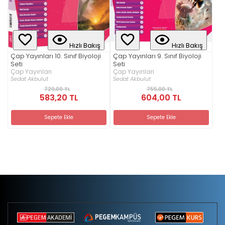
Hızlı Bakış
Hızlı Bakış
Çap Yayınları 10. Sınıf Biyoloji
Çap Yayınları 9. Sınıf Biyoloji
Seti
Seti
Çap Yayınları
Çap Yayınları
Sedat Akbulut
Sedat Akbulut
729,00 TL
755,00 TL
583,20 TL
604,00 TL
Sepete Ekle
Sepete Ekle