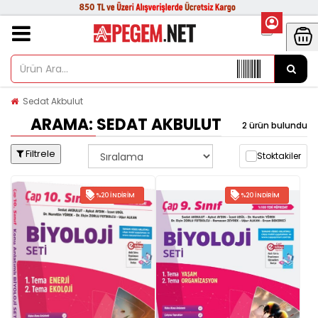
Sedat Akbulut
ARAMA: SEDAT AKBULUT
2 ürün bulundu
Filtrele
Stoktakiler
%20 İNDIRIM
%20 İNDIRIM