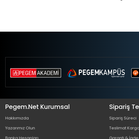
Pegem.Net Kurumsal
Sipariş T
Hakkımızda
Sipariş Süreci
Yazarımız Olun
Teslimat Karg
Banka Hesapları
Garanti & İade