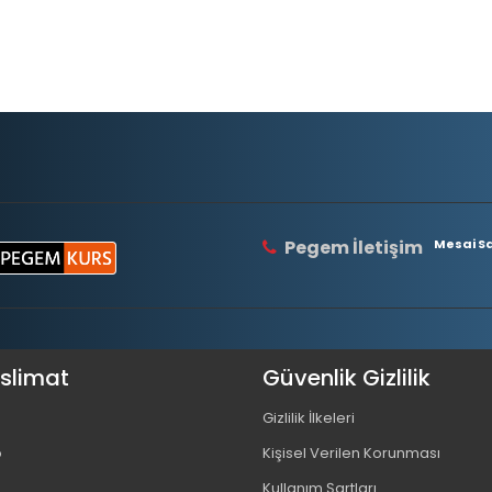
Pegem İletişim
Mesai Saa
eslimat
Güvenlik Gizlilik
Gizlilik İlkeleri
o
Kişisel Verilen Korunması
Kullanım Şartları