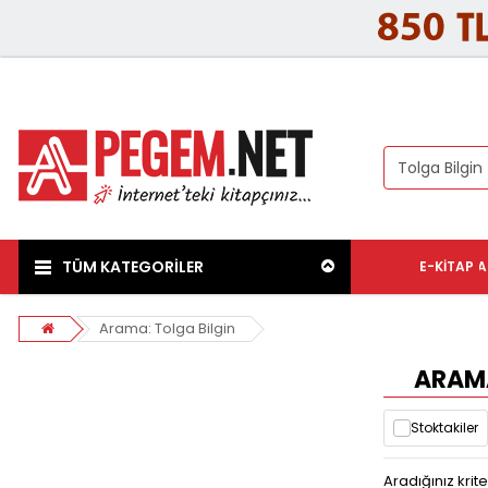
TÜM KATEGORİLER
E-KITAP
A
Arama: Tolga Bilgin
ARAMA
Stoktakiler
Aradığınız kri