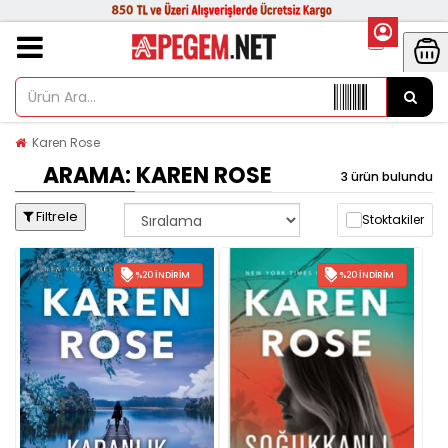
Karen Rose
ARAMA: KAREN ROSE
3 ürün bulundu
Filtrele
Stoktakiler
%20 İNDIRIM
%20 İNDIRIM