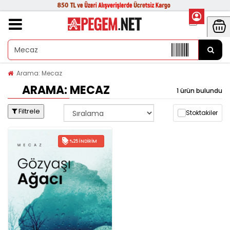
Arama: Mecaz
ARAMA: MECAZ
1 ürün bulundu
Filtrele
Stoktakiler
%25 İNDIRIM