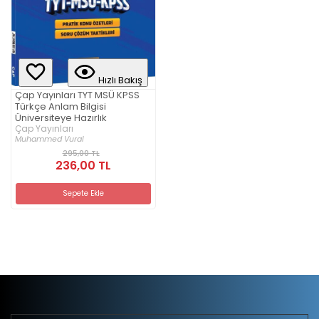
Hızlı Bakış
Çap Yayınları TYT MSÜ KPSS
Türkçe Anlam Bilgisi
Üniversiteye Hazırlık
Çap Yayınları
Muhammed Vural
295,00 TL
236,00 TL
Sepete Ekle