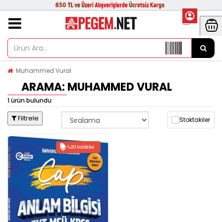
Muhammed Vural
ARAMA: MUHAMMED VURAL
1 ürün bulundu
Filtrele
Stoktakiler
%20 İNDIRIM