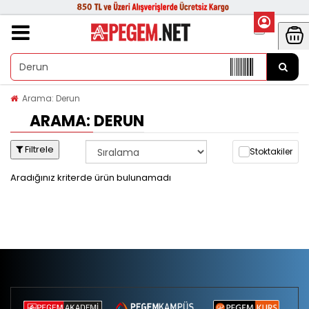
Arama: Derun
ARAMA: DERUN
Filtrele
Stoktakiler
Aradığınız kriterde ürün bulunamadı