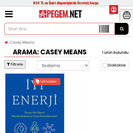
Casey Means
ARAMA: CASEY MEANS
1 ürün bulundu
Filtrele
Stoktakiler
%20 İNDIRIM