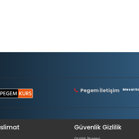
Pegem İletişim
Mesai Saa
eslimat
Güvenlik Gizlilik
Gizlilik İlkeleri