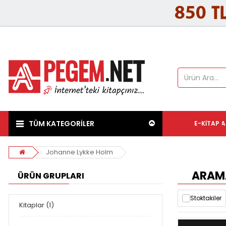
TÜM KATEGORİLER
E-KITAP
A
Johanne Lykke Holm
ARAMA
ÜRÜN GRUPLARI
Stoktakiler
Kitaplar (1)