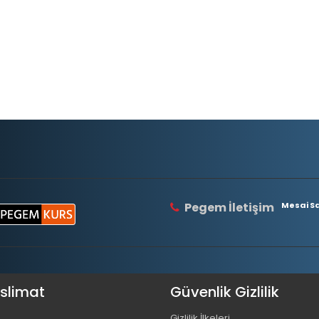
Pegem İletişim
Mesai Saa
eslimat
Güvenlik Gizlilik
Gizlilik İlkeleri