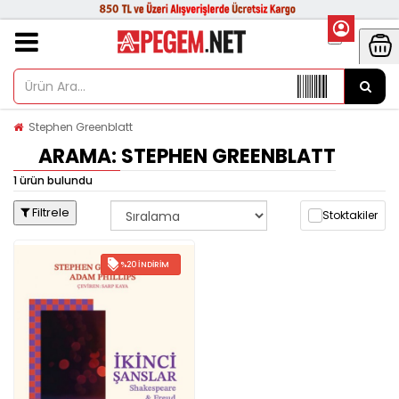
Stephen Greenblatt
ARAMA: STEPHEN GREENBLATT
1 ürün bulundu
Filtrele
Stoktakiler
%20 İNDIRIM