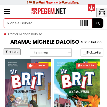
Arama: Michele Daloiso
ARAMA: MICHELE DALOISO
5 ürün bulundu
Filtrele
Stoktakiler
%27 İNDIRIM
%27 İNDIRIM