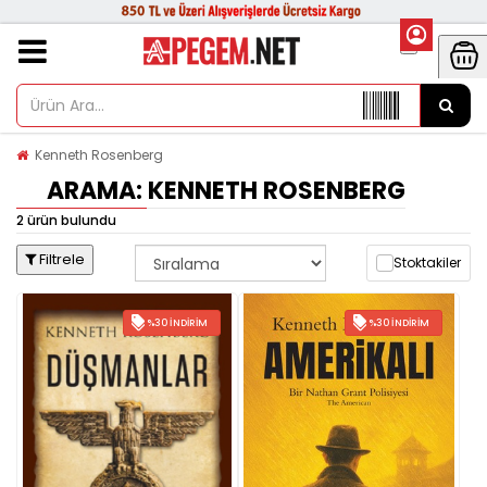
Kenneth Rosenberg
ARAMA: KENNETH ROSENBERG
2 ürün bulundu
Filtrele
Stoktakiler
%30 İNDIRIM
%30 İNDIRIM