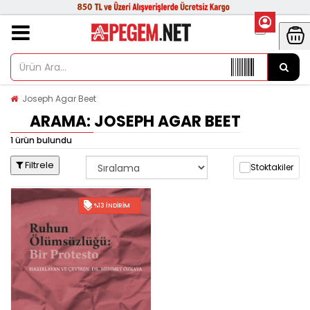
Joseph Agar Beet
ARAMA: JOSEPH AGAR BEET
1 ürün bulundu
Filtrele
Stoktakiler
%13 İNDIRIM