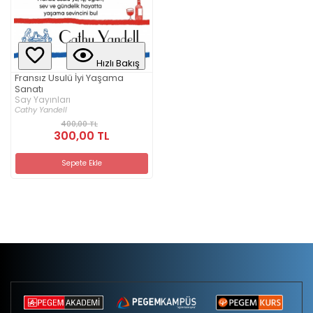
Hızlı Bakış
Fransız Usulü İyi Yaşama
Sanatı
Say Yayınları
Cathy Yandell
400,00 TL
300,00 TL
Sepete Ekle