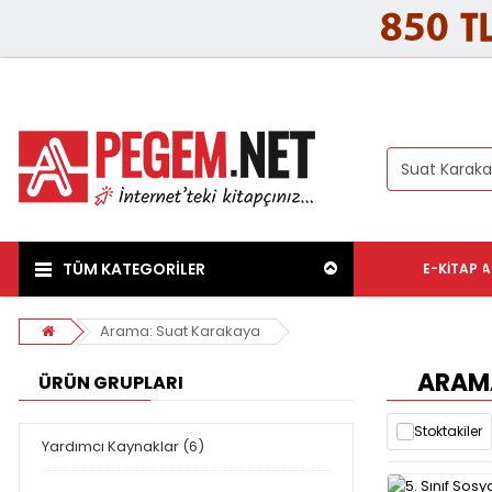
TÜM KATEGORİLER
E-KITAP
A
Arama: Suat Karakaya
ARAMA
ÜRÜN GRUPLARI
Stoktakiler
Yardımcı Kaynaklar (6)