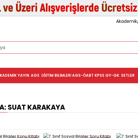
Akademik/K
KADEMIK YAYIN
AGS
EĞITIM BILIMLERI
AGS-ÖABT
KPSS GY-GK
SETLER
: SUAT KARAKAYA