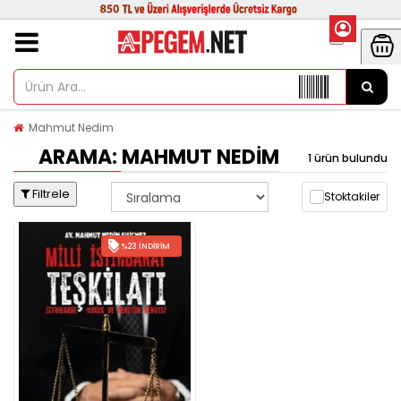
Mahmut Nedim
ARAMA: MAHMUT NEDIM
1 ürün bulundu
Filtrele
Stoktakiler
%23 İNDIRIM