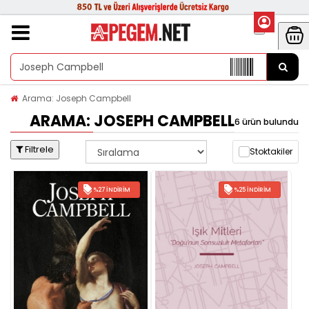
Arama: Joseph Campbell
ARAMA: JOSEPH CAMPBELL
6 ürün bulundu
Filtrele
Stoktakiler
%27 İNDIRIM
%25 İNDIRIM