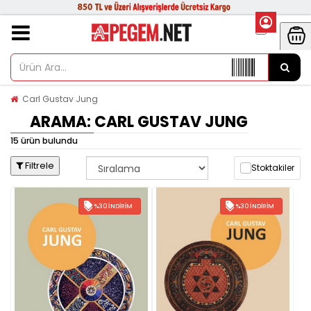
Carl Gustav Jung
ARAMA: CARL GUSTAV JUNG
15 ürün bulundu
Filtrele
Stoktakiler
%30 İNDIRIM
%30 İNDIRIM