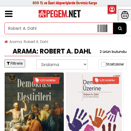
Arama: Robert A. Dahl
ARAMA: ROBERT A. DAHL
2 ürün bulundu
Filtrele
Stoktakiler
%20 İNDIRIM
%25 İNDIRIM