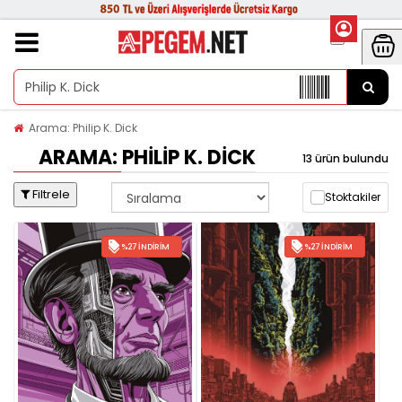
Arama: Philip K. Dick
ARAMA: PHILIP K. DICK
13 ürün bulundu
Filtrele
Stoktakiler
%27 İNDIRIM
%27 İNDIRIM