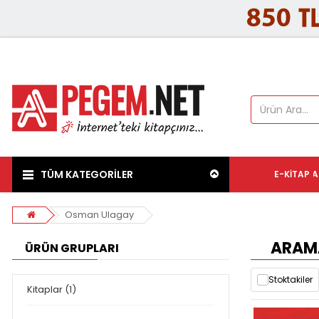
TÜM KATEGORİLER
E-KITAP
A
Osman Ulagay
ARAMA
ÜRÜN GRUPLARI
Stoktakiler
Kitaplar (1)