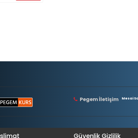
Pegem İletişim
Mesai Saa
eslimat
Güvenlik Gizlilik