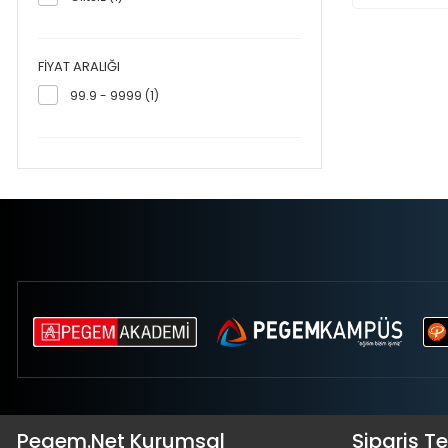
FIYAT ARALIĞI
99.9 - 9999 (1)
Pegem.Net Kurumsal
Sipariş T