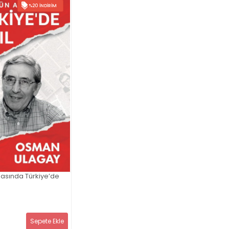
%20 İNDIRIM
asında Türkiye’de
Sepete Ekle