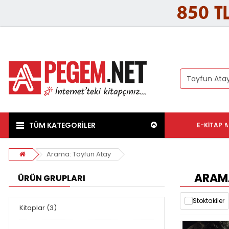
TÜM KATEGORİLER
E-KITAP
A
Arama: Tayfun Atay
ARAMA
ÜRÜN GRUPLARI
Stoktakiler
Kitaplar (3)