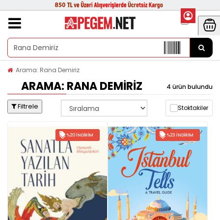
Arama: Rana Demiriz
ARAMA: RANA DEMIRIZ
4 ürün bulundu
Filtrele
Stoktakiler
%20 İNDIRIM
%23 İNDIRIM