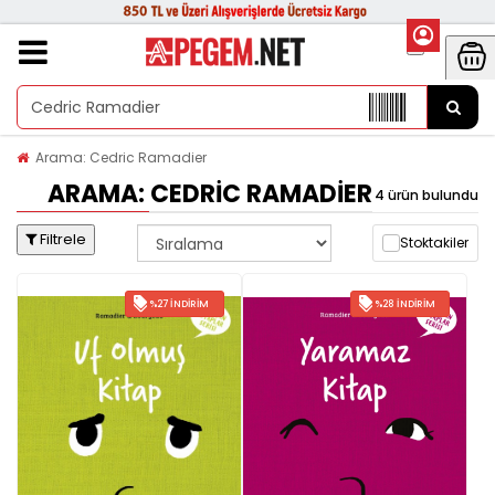
Arama: Cedric Ramadier
ARAMA: CEDRIC RAMADIER
4 ürün bulundu
Filtrele
Stoktakiler
%27 İNDIRIM
%28 İNDIRIM