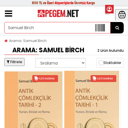
Arama: Samuel Birch
ARAMA: SAMUEL BIRCH
2 ürün bulundu
Filtrele
Stoktakiler
%30 İNDIRIM
%30 İNDIRIM