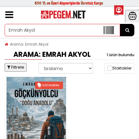
Arama: Emrah Akyol
ARAMA: EMRAH AKYOL
1 ürün bulundu
Filtrele
Stoktakiler
%30 İNDIRIM