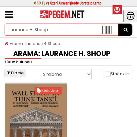
Arama: Laurance H. Shoup
ARAMA: LAURANCE H. SHOUP
1 ürün bulundu
Filtrele
Stoktakiler
%20 İNDIRIM