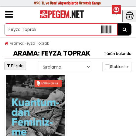
Arama: Feyza Toprak
ARAMA: FEYZA TOPRAK
1 ürün bulundu
Filtrele
Stoktakiler
%30 İNDIRIM