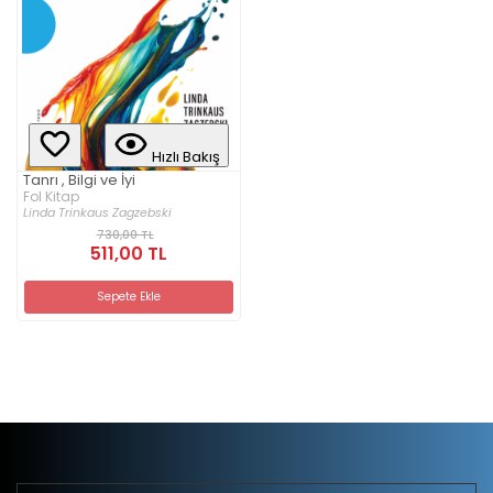
Hızlı Bakış
Tanrı , Bilgi ve İyi
Fol Kitap
Linda Trinkaus Zagzebski
730,00 TL
511,00 TL
Sepete Ekle